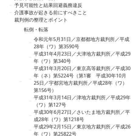
予見可能性と結果回避義務違反
介護事故が起きる前にすべきこと
裁判例の整理とポイント
転倒・転落
令和元年5月31日／京都都地方裁判所／平成
28年（ワ）第3590号
平成31年4月23日／大津地方裁判所／平成29
年（ワ）第340号
平成31年3月20日／東京高等裁判所／平成30
年（ネ）第5224号（第1審 平成30年10月
25日／宇都宮地方裁判所／平成28年（ワ）
第156号）
平成31年3月14日／津地方裁判所／平成29年
（ワ）第127号
平成30年6月27日／さいたま地方裁判所／平
成28年（ワ）第1218号
平成29年2月15日／東京地方裁判所／平成26
年（ワ）第25822号