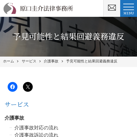
MENU
予見可能性と結果回避義務違反
ホーム
サービス
介護事故
予見可能性と結果回避義務違反
サービス
介護事故
介護事故対応の流れ
介護事故訴訟の流れ