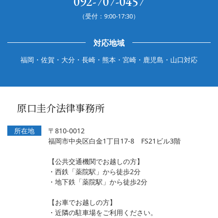
092-707-0457
（受付：9:00-17:30）
対応地域
福岡・佐賀・大分・長崎・熊本・宮崎・鹿児島・山口対応
原口圭介法律事務所
所在地
〒810-0012
福岡市中央区白金1丁目17-8 FS21ビル3階
【公共交通機関でお越しの方】
・西鉄「薬院駅」から徒歩2分
・地下鉄「薬院駅」から徒歩2分
【お車でお越しの方】
・近隣の駐車場をご利用ください。