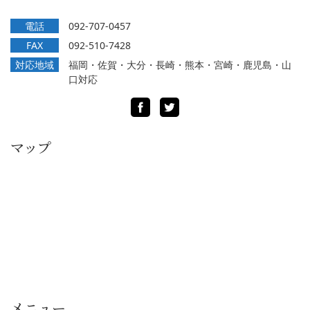
電話
092-707-0457
FAX
092-510-7428
対応地域
福岡・佐賀・大分・長崎・熊本・宮崎・鹿児島・山
口対応
Facebook
Twitter
マップ
メニュー