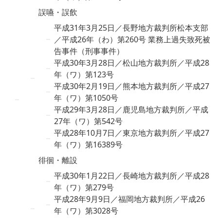
誤嚥・誤飲
平成31年3月25日／長野地方裁判所松本支部
／平成26年（わ）第260号 業務上過失致死被
告事件（刑事事件）
平成30年3月28日／松山地方裁判所／平成28
年（ワ）第123号
平成30年2月19日／熊本地方裁判所／平成27
年（ワ）第1050号
平成29年3月28日／鹿児島地方裁判所／平成
27年（ワ）第542号
平成28年10月7日／東京地方裁判所／平成27
年（ワ）第16389号
徘徊・離設
平成30年1月22日／長崎地方裁判所／平成28
年（ワ）第279号
平成28年9月9日／福岡地方裁判所／平成26
年（ワ）第3028号