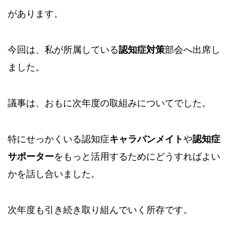
があります。
今回は、私が所属している
認知症対策
部会へ出席し
ました。
議事は、おもに次年度の取組みについてでした。
特にせっかくいる認知症
キャラバンメイト
や
認知症
サポーター
をもっと活用するためにどうすればよい
かを話し合いました。
次年度も引き続き取り組んでいく所存です。