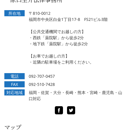
所在地
〒810-0012
福岡市中央区白金1丁目17-8 FS21ビル3階
【公共交通機関でお越しの方】
・西鉄「薬院駅」から徒歩2分
・地下鉄「薬院駅」から徒歩2分
【お車でお越しの方】
・近隣の駐車場をご利用ください。
電話
092-707-0457
FAX
092-510-7428
対応地域
福岡・佐賀・大分・長崎・熊本・宮崎・鹿児島・山
口対応
Facebook
Twitter
マップ